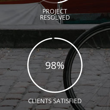
PROJECT
RESOLVED
98
%
CLIENTS SATISFIED