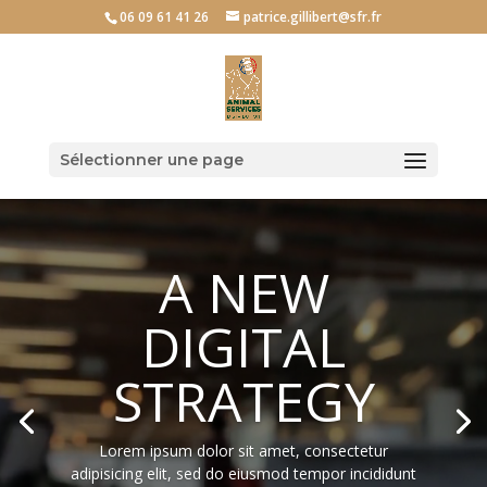
06 09 61 41 26
patrice.gillibert@sfr.fr
Sélectionner une page
Lecteur
vidéo
A NEW
DIGITAL
STRATEGY
Lorem ipsum dolor sit amet, consectetur
adipisicing elit, sed do eiusmod tempor incididunt