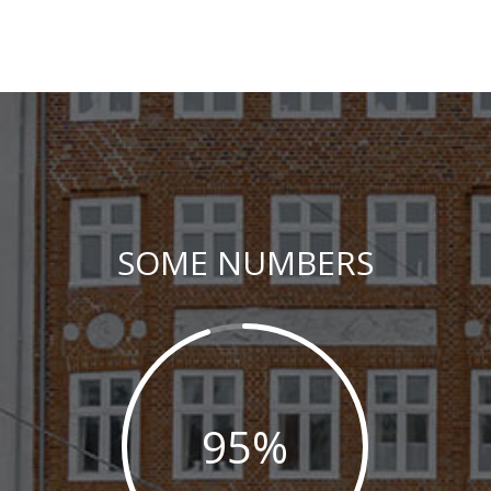
SOME NUMBERS
95
%